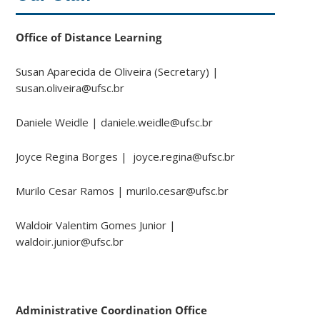
Office of Distance Learning
Susan
Aparecida de Oliveira (Secretary) |
susan.oliveira@ufsc.br
Daniele Weidle | daniele.weidle@ufsc.br
Joyce Regina Borges | joyce.regina@ufsc.br
Murilo Cesar Ramos | murilo.cesar@ufsc.br
Waldoir Valentim Gomes Junior |
waldoir.junior@ufsc.br
Administrative Coordination Office